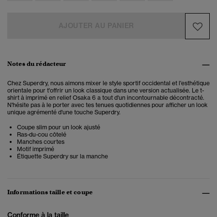
AJOUTER AU PANIER
Notes du rédacteur
Chez Superdry, nous aimons mixer le style sportif occidental et l'esthétique
orientale pour t'offrir un look classique dans une version actualisée. Le
t-
shirt à imprimé en relief Osaka 6
a tout d'un incontournable décontracté.
N'hésite pas à le porter avec tes tenues quotidiennes pour afficher un look
unique agrémenté d'une touche Superdry.
Coupe slim pour un look ajusté
Ras-du-cou côtelé
Manches courtes
Motif imprimé
Étiquette Superdry sur la manche
Informations taille et coupe
Conforme à la taille