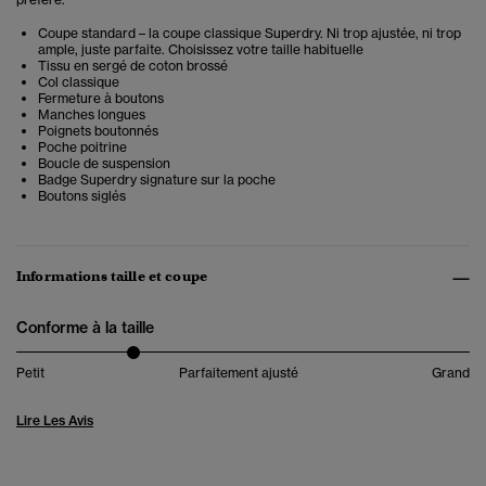
Coupe standard – la coupe classique Superdry. Ni trop ajustée, ni trop
ample, juste parfaite. Choisissez votre taille habituelle
Tissu en sergé de coton brossé
Col classique
Fermeture à boutons
Manches longues
Poignets boutonnés
Poche poitrine
Boucle de suspension
Badge Superdry signature sur la poche
Boutons siglés
Informations taille et coupe
Conforme à la taille
Petit
Parfaitement ajusté
Grand
Lire Les Avis