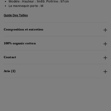
Modèle :
Hauteur : 1m89. Poitrine : 97cm
Le mannequin porte :
M
Guide Des Tailles
Composition et entretien
100% organic cotton
Contact
Avis (2)