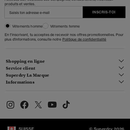
produits et ventes.
INSCRIS-TOI
Vêtements homme
Vêtements femme
En t'inscrivant, tu acceptes de recevoir nos offres promotionnelles. Pour
plus d'informations, consulte notre
Politique de confidentialité
Shopping en ligne
Service client
Superdry La Marque
Informations
SUISSE
© Superdry 2026