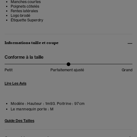
Manches courtes
Poignets côtelés
Fentes latérales
Logo brodé
Étiquette Superdry
Informations taille et coupe
Conforme à la taille
Petit
Parfaitement ajusté
Grand
Lire Les Avis
Modèle :
Hauteur : 1m93. Poitrine : 97cm
Le mannequin porte :
M
Guide Des Tailles