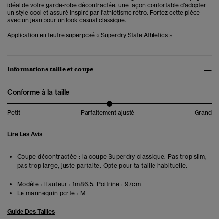
idéal de votre garde-robe décontractée,
une façon confortable d'adopter
un style cool et assuré inspiré par l'athlétisme rétro. Portez cette pièce
avec un jean pour un look casual classique.
Application en feutre superposé « Superdry State Athletics »
Informations taille et coupe
Conforme à la taille
Petit
Parfaitement ajusté
Grand
Lire Les Avis
Coupe décontractée : la coupe Superdry classique. Pas trop slim,
pas trop large, juste parfaite. Opte pour ta taille habituelle.
Modèle :
Hauteur : 1m86.5. Poitrine : 97cm
Le mannequin porte :
M
Guide Des Tailles