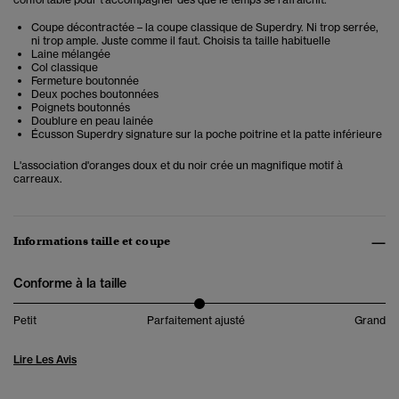
Coupe décontractée – la coupe classique de Superdry. Ni trop serrée,
ni trop ample. Juste comme il faut. Choisis ta taille habituelle
Laine mélangée
Col classique
Fermeture boutonnée
Deux poches boutonnées
Poignets boutonnés
Doublure en peau lainée
Écusson Superdry signature sur la poche poitrine et la patte inférieure
L'association d'oranges doux et du noir crée un magnifique motif à
carreaux.
Informations taille et coupe
Conforme à la taille
Petit
Parfaitement ajusté
Grand
Lire Les Avis