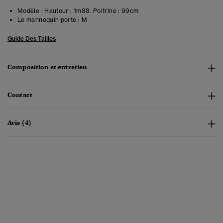
Modèle :
Hauteur : 1m88. Poitrine : 99cm
Le mannequin porte :
M
Guide Des Tailles
Composition et entretien
Contact
Avis (4)