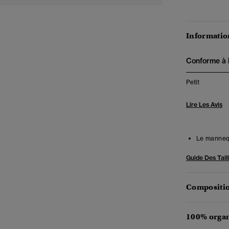
Information
Conforme à la
Petit
Lire Les Avis
Le mannequ
Guide Des Tail
Compositio
100% organ