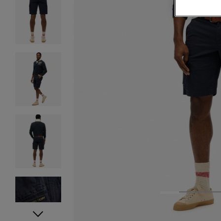
1
2
3