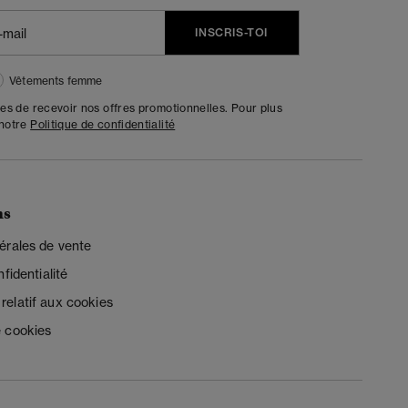
INSCRIS-TOI
Vêtements femme
tes de recevoir nos offres promotionnelles. Pour plus
 notre
Politique de confidentialité
ns
érales de vente
fidentialité
elatif aux cookies
 cookies