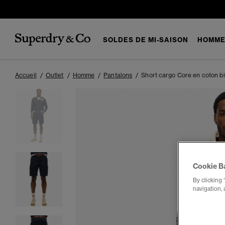
SOLDES DE MI-SAISON
HOMM
Accueil
Outlet
Homme
Pantalons
Short cargo Core en coton b
Cookie B
By clicking 
navigation, 