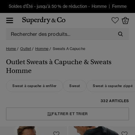
Soldes d'Été
-
jusqu'à 50 % de réduction -
Homme
|
Femme
0
Home
Outlet
Homme
Sweats A Capuche
Outlet Sweats à Capuche & Sweats
Homme
Sweat à capuche à enfiler
Sweat
Sweat à capuche zippé
332 ARTICLES
FILTRER ET TRIER