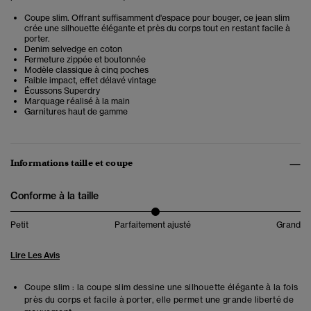
Coupe slim. Offrant suffisamment d'espace pour bouger, ce jean slim
crée une silhouette élégante et près du corps tout en restant facile à
porter.
Denim selvedge en coton
Fermeture zippée et boutonnée
Modèle classique à cinq poches
Faible impact, effet délavé vintage
Écussons Superdry
Marquage réalisé à la main
Garnitures haut de gamme
Informations taille et coupe
Conforme à la taille
Petit
Parfaitement ajusté
Grand
Lire Les Avis
Coupe slim : la coupe slim dessine une silhouette élégante à la fois
près du corps et facile à porter, elle permet une grande liberté de