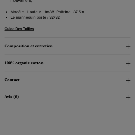
mouvement,
Modèle :
Hauteur : 1m88. Poitrine : 37.5in
Le mannequin porte :
32/32
Guide Des Tailles
Composition et entretien
100% organic cotton
Contact
Avis (6)