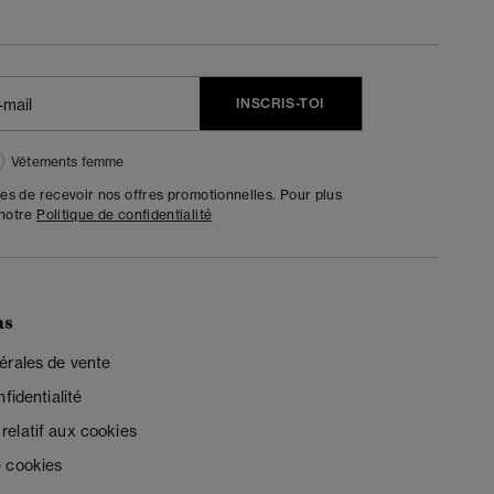
INSCRIS-TOI
Vêtements femme
tes de recevoir nos offres promotionnelles. Pour plus
 notre
Politique de confidentialité
ns
érales de vente
fidentialité
elatif aux cookies
 cookies