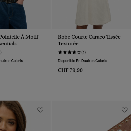
ointelle À Motif
Robe Courte Caraco Tissée
sentials
Texturée
1)
(1)
autres Coloris
Disponible En Dautres Coloris
CHF 79,90