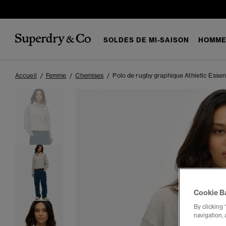
SOLDES DE MI-SAISON
HOMM
Accueil
Femme
Chemises
Polo de rugby graphique Athletic Essen
Cookie B
By clicking 
navigation, 