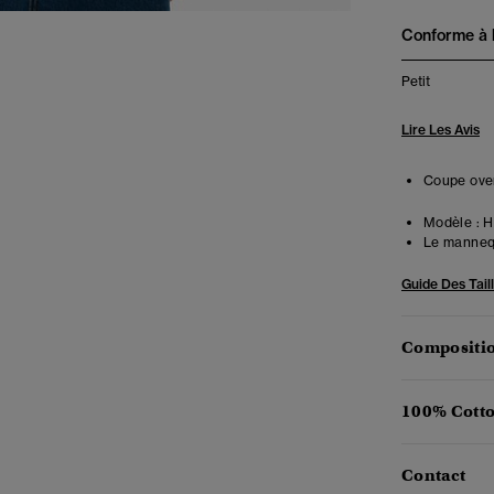
Conforme à la
Petit
Lire Les Avis
Coupe over
Modèle :
Ha
Le mannequ
Guide Des Tail
Compositio
100% Cotto
Contact