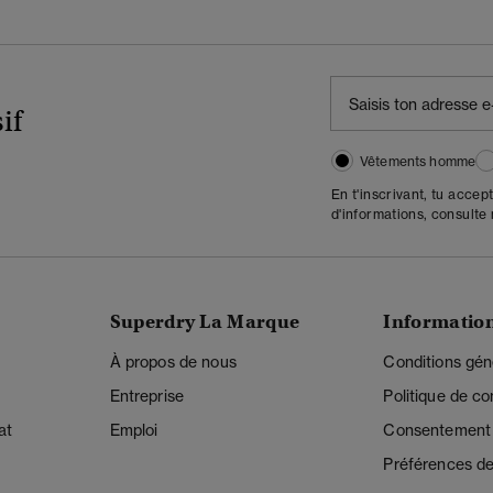
if
Vêtements homme
En t'inscrivant, tu accep
d'informations, consulte
Superdry La Marque
Informatio
À propos de nous
Conditions gén
Entreprise
Politique de con
at
Emploi
Consentement r
Préférences de