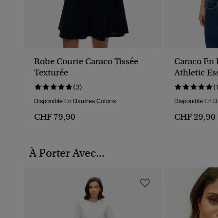
Robe Courte Caraco Tissée
Caraco En P
Texturée
Athletic Es
(3)
(
Disponible En Dautres Coloris
Disponible En D
CHF 79,90
CHF 29,90
À Porter Avec...