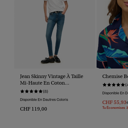
Jean Skinny Vintage À Taille
Chemise B
Mi-Haute En Coton
(
Biologique
(8)
Disponible En D
Disponible En Dautres Coloris
CHF 55,93
P
CHF 119,00
Tu Économises 