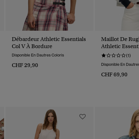
Débardeur Athletic Essentials
Maillot De Rug
Col V À Bordure
Athletic Essent
Disponible En Dautres Coloris
(1)
CHF 29,90
Disponible En Dautres
CHF 69,90