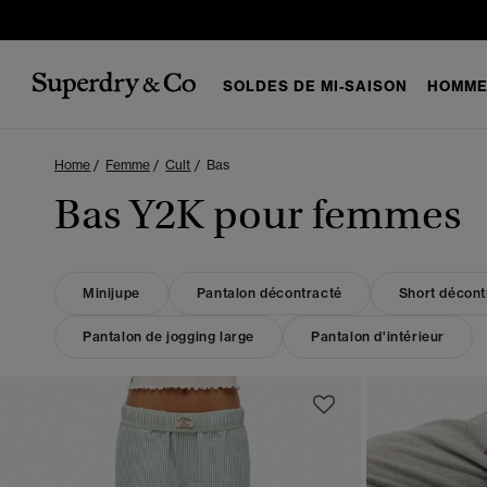
SOLDES DE MI-SAISON
HOMM
Home
Femme
Cult
Bas
Bas Y2K pour femmes
Minijupe
Pantalon décontracté
Short décont
Pantalon de jogging large
Pantalon d'intérieur