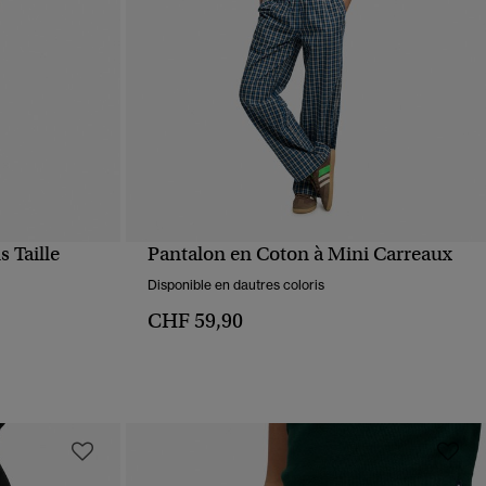
s Taille
Pantalon en Coton à Mini Carreaux
APERÇU RAPIDE
Disponible en dautres coloris
CHF 59,90