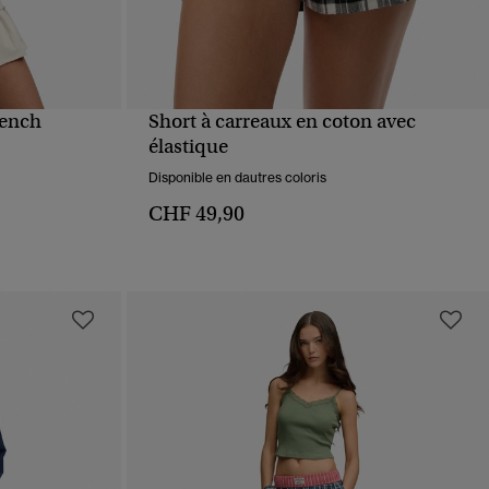
Bench
Short à carreaux en coton avec
APERÇU RAPIDE
élastique
Disponible en dautres coloris
CHF 49,90