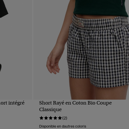
ort intégré
Short Rayé en Coton Bio Coupe
APERÇU RAPIDE
Classique
(2)
Disponible en dautres coloris