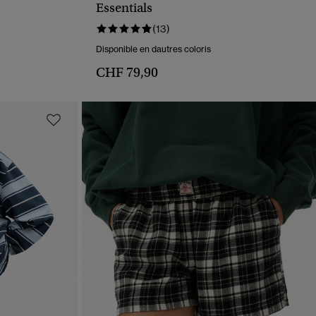
APERÇU RAPIDE
Essentials
(13)
Disponible en dautres coloris
CHF 79,90