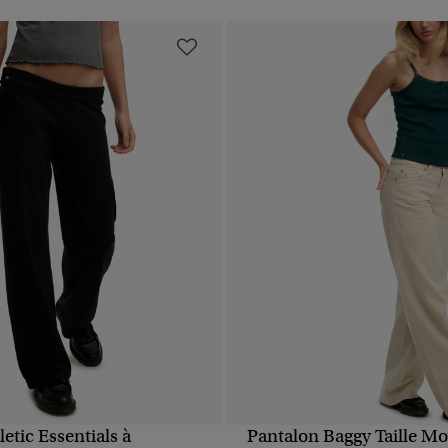
letic Essentials à
Pantalon Baggy Taille M