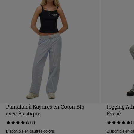
Pantalon à Rayures en Coton Bio
Jogging Ath
APERÇU RAPIDE
avec Élastique
Évasé
(7)
(1
Disponible en dautres coloris
Disponible en da