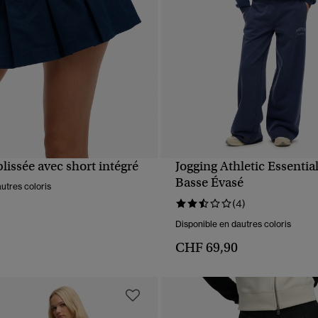
lissée avec short intégré
Jogging Athletic Essential
APERÇU RAPIDE
APERÇU RAPIDE
Basse Évasé
utres coloris
(4)
Disponible en dautres coloris
CHF 69,90