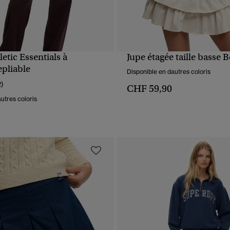
letic Essentials à
Jupe étagée taille basse 
APERÇU RAPIDE
APERÇU RAPIDE
epliable
Disponible en dautres coloris
2)
CHF 59,90
utres coloris