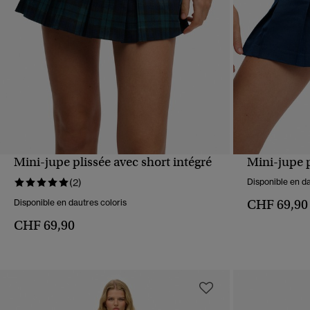
Mini-jupe plissée avec short intégré
Mini-jupe p
APERÇU RAPIDE
(2)
Disponible en da
CHF 69,90
Disponible en dautres coloris
CHF 69,90