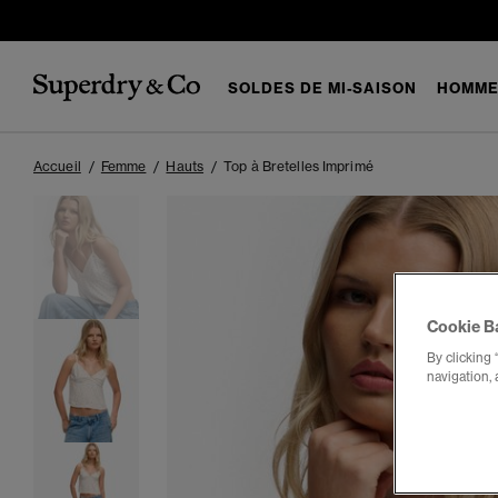
SOLDES DE MI-SAISON
HOMM
Accueil
Femme
Hauts
Top à Bretelles Imprimé
Cookie B
By clicking 
navigation, 