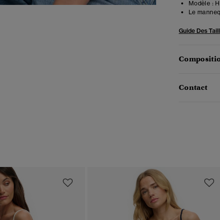
Modèle :
Ha
Le mannequ
Guide Des Tail
Compositio
Contact