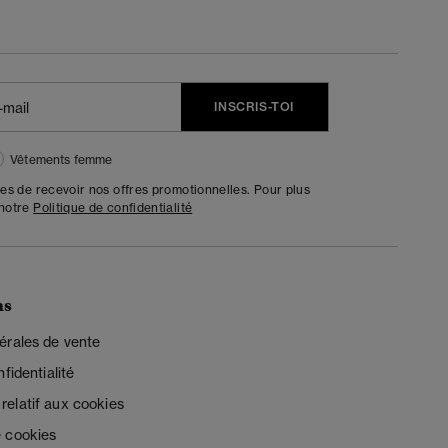
INSCRIS-TOI
Vêtements femme
tes de recevoir nos offres promotionnelles. Pour plus
 notre
Politique de confidentialité
ns
érales de vente
fidentialité
elatif aux cookies
 cookies