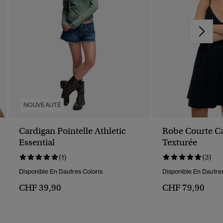
NOUVEAUTÉ
Cardigan Pointelle Athletic
Robe Courte Ca
Essential
Texturée
(1)
(3)
Disponible En Dautres Coloris
Disponible En Dautres
CHF 39,90
CHF 79,90