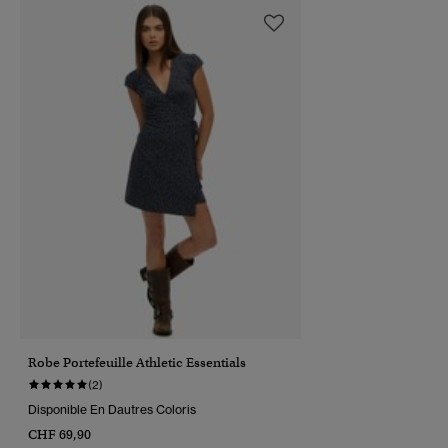
Robe Portefeuille Athletic Essentials
(2)
Disponible En Dautres Coloris
CHF 69,90