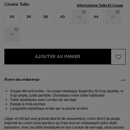
Choisis Taille:
Informations Taille Et Coupe
34
36
38
40
42
44
46
48
AJOUTER AU PANIER
Notes du rédacteur
Coupe décontractée – la coupe classique Superdry. Ni trop ajustée, ni
trop ample, juste parfaite. Choisissez votre taille habituelle
Taille élastiquée avec cordon de serrage
Design à trois poches
Languette métallique ornée sur la poche arrière
Léger et offrant une grande liberté de mouvement, notre short de plage
imprimé en coton vous gardera au frais tout en rehaussant votre style
balnéaire. Avec sa taille élastiquée et son cordon de serrage, vous pouvez