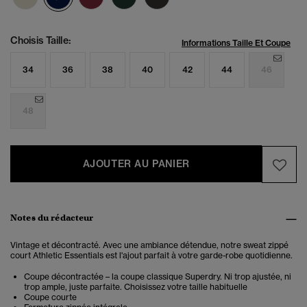
Choisis Taille:
Informations Taille Et Coupe
34
36
38
40
42
44
46
48
AJOUTER AU PANIER
Notes du rédacteur
Vintage et décontracté. Avec une ambiance détendue, notre sweat zippé
court Athletic Essentials est l'ajout parfait à votre garde-robe quotidienne.
Coupe décontractée – la coupe classique Superdry. Ni trop ajustée, ni
trop ample, juste parfaite. Choisissez votre taille habituelle
Coupe courte