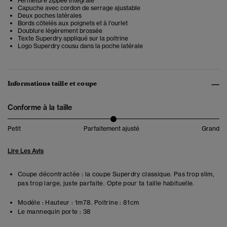
Fermeture zippée intégrale
Capuche avec cordon de serrage ajustable
Deux poches latérales
Bords côtelés aux poignets et à l'ourlet
Doublure légèrement brossée
Texte Superdry appliqué sur la poitrine
Logo Superdry cousu dans la poche latérale
Informations taille et coupe
Conforme à la taille
Petit
Parfaitement ajusté
Grand
Lire Les Avis
Coupe décontractée : la coupe Superdry classique. Pas trop slim,
pas trop large, juste parfaite. Opte pour ta taille habituelle.
Modèle :
Hauteur : 1m78. Poitrine : 81cm
Le mannequin porte :
38