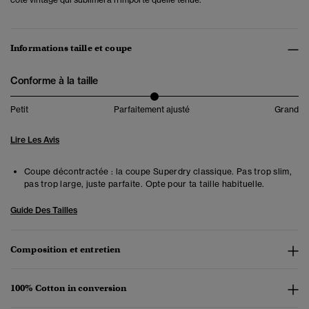
Informations taille et coupe
Conforme à la taille
Petit
Parfaitement ajusté
Grand
Lire Les Avis
Coupe décontractée : la coupe Superdry classique. Pas trop slim,
pas trop large, juste parfaite. Opte pour ta taille habituelle.
Guide Des Tailles
Composition et entretien
100% Cotton in conversion