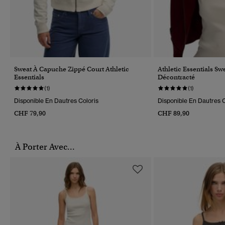
Sweat À Capuche Zippé Court Athletic
Athletic Essentials Sw
Essentials
Décontracté
(1)
(1)
Disponible En Dautres Coloris
Disponible En Dautres C
CHF 79,90
CHF 89,90
À Porter Avec...