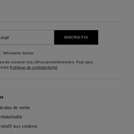
INSCRIS-TOI
Vêtements femme
tes de recevoir nos offres promotionnelles. Pour plus
 notre
Politique de confidentialité
ns
érales de vente
fidentialité
elatif aux cookies