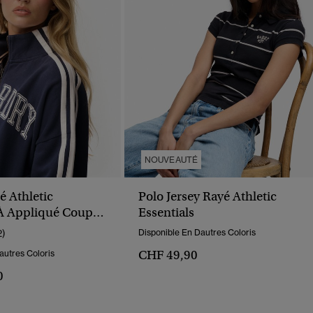
NOUVEAUTÉ
é Athletic
Polo Jersey Rayé Athletic
 À Appliqué Coupe
Essentials
2)
Disponible En Dautres Coloris
CHF 49,90
autres Coloris
0