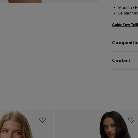
Modèle :
Ha
Le mannequ
Guide Des Tail
Compositio
Contact