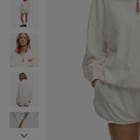
1
2
3