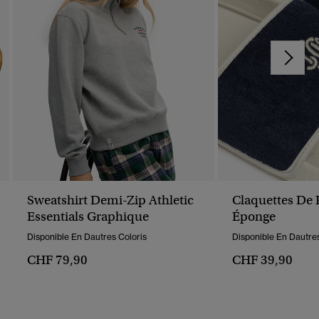
Sweatshirt Demi-Zip Athletic
Claquettes De 
Essentials Graphique
Éponge
Disponible En Dautres Coloris
Disponible En Dautres
CHF 79,90
CHF 39,90