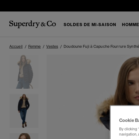
SOLDES DE MI-SAISON
HOMM
Accueil
Femme
Vestes
Doudoune Fuji à Capuche Fourrure Synthé
Cookie B
By clicking 
navigation, 