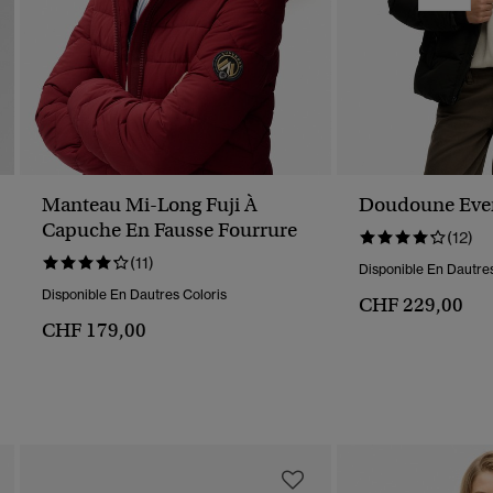
Manteau Mi-Long Fuji À
Doudoune Ever
Capuche En Fausse Fourrure
(12)
(11)
Disponible En Dautres
Disponible En Dautres Coloris
CHF 229,00
CHF 179,00