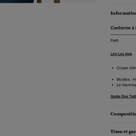
Information
Conforme à la
Petit
Lire Les Avis
Coupe slim
Modèle :
Ha
Le mannequ
Guide Des Tail
Compositio
Tissu et ga