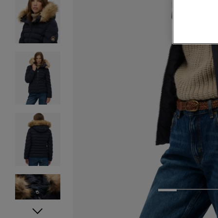
1
2
3