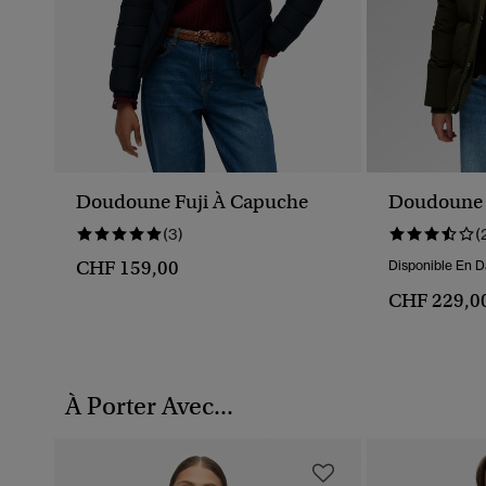
Doudoune Fuji À Capuche
Doudoune E
(3)
(
CHF 159,00
Disponible En D
CHF 229,0
À Porter Avec...