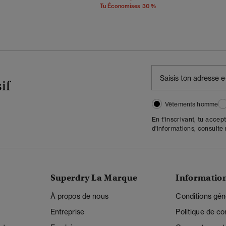
Tu Économises 30 %
if
Vêtements homme
En t'inscrivant, tu accep
d'informations, consulte
Superdry La Marque
Informatio
À propos de nous
Conditions gén
Entreprise
Politique de con