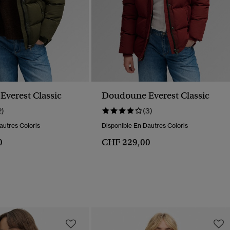
verest Classic
Doudoune Everest Classic
2)
(3)
autres Coloris
Disponible En Dautres Coloris
0
CHF 229,00