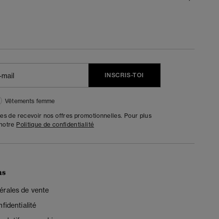
INSCRIS-TOI
Vêtements femme
tes de recevoir nos offres promotionnelles. Pour plus
 notre
Politique de confidentialité
ns
érales de vente
fidentialité