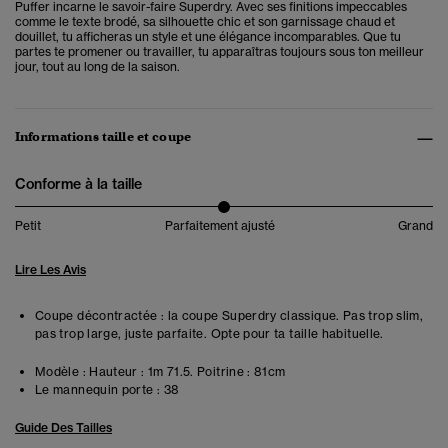
Puffer incarne le savoir-faire Superdry. Avec ses finitions impeccables
comme le texte brodé, sa silhouette chic et son garnissage chaud et
douillet, tu afficheras un style et une élégance incomparables. Que tu
partes te promener ou travailler, tu apparaîtras toujours sous ton meilleur
jour, tout au long de la saison.
Informations taille et coupe
Conforme à la taille
Petit
Parfaitement ajusté
Grand
Lire Les Avis
Coupe décontractée : la coupe Superdry classique. Pas trop slim,
pas trop large, juste parfaite. Opte pour ta taille habituelle.
Modèle :
Hauteur : 1m 71.5. Poitrine : 81cm
Le mannequin porte :
38
Guide Des Tailles