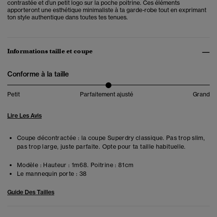
contrastée et d’un petit logo sur la poche poitrine. Ces éléments
apporteront une esthétique minimaliste à ta garde-robe tout en exprimant
ton style authentique dans toutes tes tenues.
Informations taille et coupe
Conforme à la taille
Petit
Parfaitement ajusté
Grand
Lire Les Avis
Coupe décontractée : la coupe Superdry classique. Pas trop slim,
pas trop large, juste parfaite. Opte pour ta taille habituelle.
Modèle :
Hauteur : 1m68. Poitrine : 81cm
Le mannequin porte :
38
Guide Des Tailles