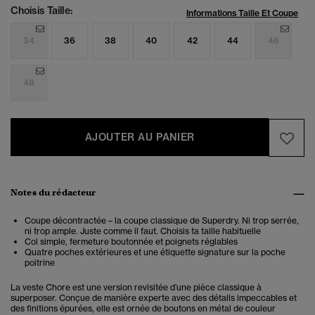
Choisis Taille:
Informations Taille Et Coupe
34
36
38
40
42
44
46
48
AJOUTER AU PANIER
Notes du rédacteur
Coupe décontractée – la coupe classique de Superdry. Ni trop serrée,
ni trop ample. Juste comme il faut. Choisis ta taille habituelle
Col simple, fermeture boutonnée et poignets réglables
Quatre poches extérieures et une étiquette signature sur la poche
poitrine
La veste Chore est une version revisitée d’une pièce classique à
superposer. Conçue de manière experte avec des détails impeccables et
des finitions épurées, elle est ornée de boutons en métal de couleur