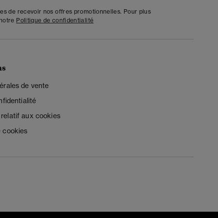
tes de recevoir nos offres promotionnelles. Pour plus
 notre
Politique de confidentialité
ns
érales de vente
fidentialité
elatif aux cookies
 cookies