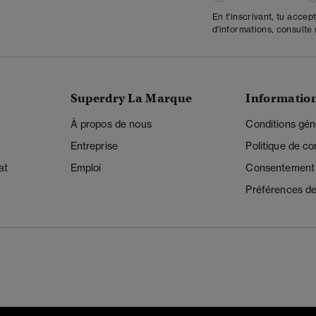
En t'inscrivant, tu accep
d'informations, consulte
Superdry La Marque
Informatio
À propos de nous
Conditions gén
Entreprise
Politique de con
at
Emploi
Consentement r
Préférences de