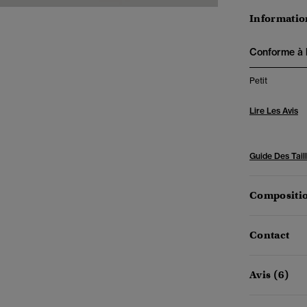
Information
Conforme à la
Petit
Lire Les Avis
Guide Des Tail
Compositio
Contact
Avis (6)