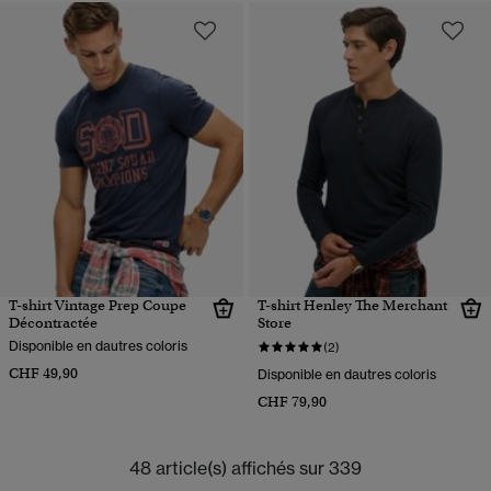
T-shirt Vintage Prep Coupe
T-shirt Henley The Merchant
Décontractée
Store
Disponible en dautres coloris
(2)
CHF 49,90
Disponible en dautres coloris
CHF 79,90
48 article(s) affichés sur 339