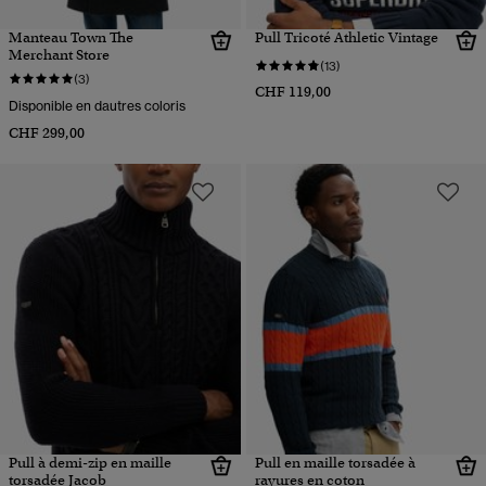
Manteau Town The
Pull Tricoté Athletic Vintage
Merchant Store
(13)
(3)
CHF 119,00
Disponible en dautres coloris
CHF 299,00
Pull à demi-zip en maille
Pull en maille torsadée à
torsadée Jacob
rayures en coton