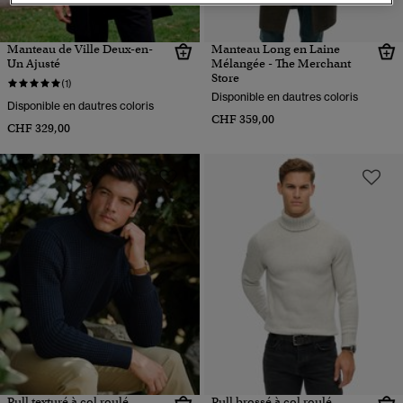
Manteau de Ville Deux-en-
Manteau Long en Laine
Un Ajusté
Mélangée - The Merchant
Store
(1)
Disponible en dautres coloris
Disponible en dautres coloris
CHF 359,00
CHF 329,00
Pull texturé à col roulé
Pull brossé à col roulé