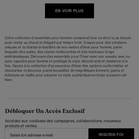
EN VOIR PLUS
Cette collection d'essentiels pour homme comprend tout ce dont tu as besoin
pour rester au chaud et élégant par temps froid. Craque pour des créations
uniques et la chaleur irrésistible de nos vestes d'hiver pour homme, parmi
lesquels des parka, des vestes rembourrées et des manteaux longs
emblématiques. Découvre des essentiels pour l'hiver avec nos sweats avec ou
sans capuche pour homme et privilégie le style décontracté et tendance à la
fois. Ajoute à ta collection d'accessoires d'hiver des options confortables et
résistantes ci-dessous, parmi lesquelles de magnifiques bonnets, gants et
écharpes en maille pour adopter un style sophistiqué en toute occasion cet
hiver.
Débloquer Un Accès Exclusif
Accédez aux coulisses des campagnes, collaborations, nouveaux
produits et ventes.
INSCRIS-TOI