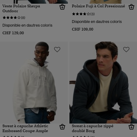
Veste Polaire Sherpa
Polaire Fuji à Col Pressionné
Outdoor
(3)
(8)
Disponible en dautres coloris
Disponible en dautres coloris
CHF 109,00
CHF 129,00
Sweat à capuche Athletic
Sweat à capuche zippé
Embossed Coupe Ample
doublé Borg