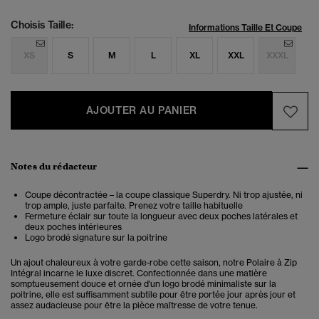
Choisis Taille:
Informations Taille Et Coupe
XS
S
M
L
XL
XXL
XXXL
AJOUTER AU PANIER
Notes du rédacteur
Coupe décontractée – la coupe classique Superdry. Ni trop ajustée, ni
trop ample, juste parfaite. Prenez votre taille habituelle
Fermeture éclair sur toute la longueur avec deux poches latérales et
deux poches intérieures
Logo brodé signature sur la poitrine
Un ajout chaleureux à votre garde-robe cette saison, notre Polaire à Zip
Intégral incarne le luxe discret. Confectionnée dans une matière
somptueusement douce et ornée d'un logo brodé minimaliste sur la
poitrine, elle est suffisamment subtile pour être portée jour après jour et
assez audacieuse pour être la pièce maîtresse de votre tenue.