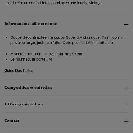
t-shirt offre un confort intemporel avec une touche vintage.
Informations taille et coupe
Coupe décontractée : la coupe Superdry classique. Pas trop slim,
pas trop large, juste parfaite. Opte pour ta taille habituelle.
Modèle :
Hauteur : 1m93. Poitrine : 97cm
Le mannequin porte :
M
Guide Des Tailles
Composition et entretien
100% organic cotton
Contact