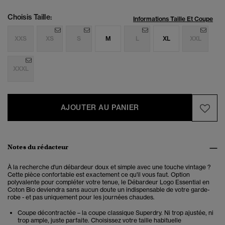
Choisis Taille:
Informations Taille Et Coupe
XXS
XS
S
M
L
XL
XXL
XXXL
AJOUTER AU PANIER
Notes du rédacteur
À la recherche d'un débardeur doux et simple avec une touche vintage ?
Cette pièce confortable est exactement ce qu'il vous faut. Option
polyvalente pour compléter votre tenue, le Débardeur Logo Essential en
Coton Bio deviendra sans aucun doute un indispensable de votre garde-
robe - et pas uniquement pour les journées chaudes.
Coupe décontractée – la coupe classique Superdry. Ni trop ajustée, ni
trop ample, juste parfaite. Choisissez votre taille habituelle