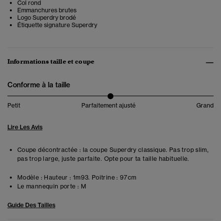
Col rond
Emmanchures brutes
Logo Superdry brodé
Étiquette signature Superdry
Informations taille et coupe
Conforme à la taille
Petit
Parfaitement ajusté
Grand
Lire Les Avis
Coupe décontractée : la coupe Superdry classique. Pas trop slim,
pas trop large, juste parfaite. Opte pour ta taille habituelle.
Modèle :
Hauteur : 1m93. Poitrine : 97cm
Le mannequin porte :
M
Guide Des Tailles