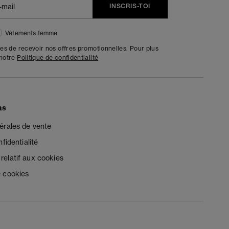
INSCRIS-TOI
Vêtements femme
tes de recevoir nos offres promotionnelles. Pour plus
 notre
Politique de confidentialité
ns
érales de vente
fidentialité
elatif aux cookies
 cookies