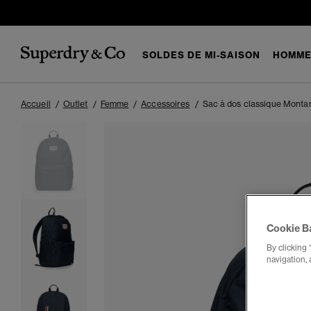
SOLDES DE MI-SAISON
HOMM
Accueil
Outlet
Femme
Accessoires
Sac à dos classique Monta
Cookie B
By clicking 
navigation, 