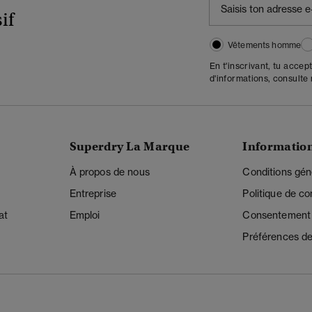
if
Vêtements homme
En t'inscrivant, tu accep
d'informations, consulte
Superdry La Marque
Informatio
À propos de nous
Conditions gén
Entreprise
Politique de con
at
Emploi
Consentement r
Préférences de