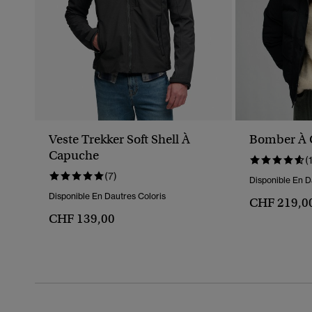
Veste Trekker Soft Shell À
Bomber À 
Capuche
(
(7)
Disponible En D
Disponible En Dautres Coloris
CHF 219,0
CHF 139,00