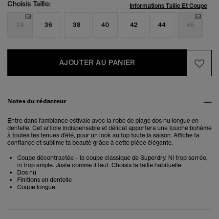
Choisis Taille:
Informations Taille Et Coupe
34
36
38
40
42
44
46
AJOUTER AU PANIER
Notes du rédacteur
Entre dans l'ambiance estivale avec la robe de plage dos nu longue en
dentelle. Cet article indispensable et délicat apportera une touche bohème
à toutes tes tenues d'été, pour un look au top toute la saison.
Affiche ta
confiance et sublime ta beauté grâce à cette pièce élégante.
Coupe décontractée – la coupe classique de Superdry. Ni trop serrée,
ni trop ample. Juste comme il faut. Choisis ta taille habituelle
Dos nu
Finitions en dentelle
Coupe longue