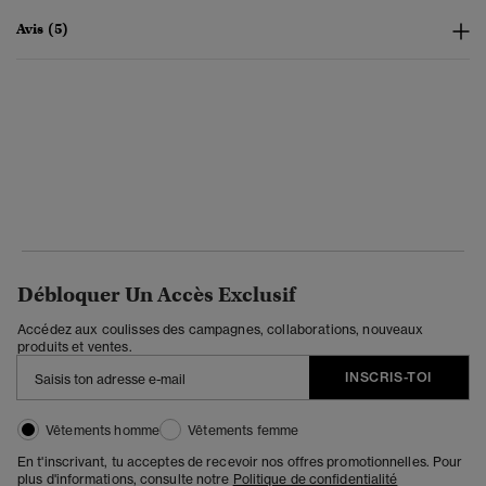
Avis (5)
Débloquer Un Accès Exclusif
Accédez aux coulisses des campagnes, collaborations, nouveaux
produits et ventes.
INSCRIS-TOI
Vêtements homme
Vêtements femme
En t'inscrivant, tu acceptes de recevoir nos offres promotionnelles. Pour
plus d'informations, consulte notre
Politique de confidentialité