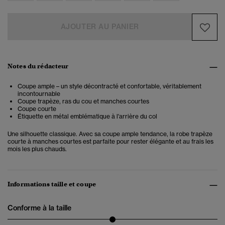
AJOUTER AU PANIER
Notes du rédacteur
Coupe ample – un style décontracté et confortable, véritablement
incontournable
Coupe trapèze, ras du cou et manches courtes
Coupe courte
Étiquette en métal emblématique à l'arrière du col
Une silhouette classique. Avec sa coupe ample tendance, la robe trapèze
courte à manches courtes est parfaite pour rester élégante et au frais les
mois les plus chauds.
Informations taille et coupe
Conforme à la taille