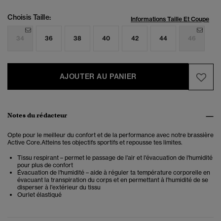
Choisis Taille:
Informations Taille Et Coupe
34
36
38
40
42
44
46
AJOUTER AU PANIER
Notes du rédacteur
Opte pour le meilleur du confort et de la performance avec notre brassière
Active Core.Atteins tes objectifs sportifs et repousse tes limites.
Tissu respirant – permet le passage de l'air et l'évacuation de l'humidité
pour plus de confort
Évacuation de l'humidité – aide à réguler ta température corporelle en
évacuant la transpiration du corps et en permettant à l'humidité de se
disperser à l'extérieur du tissu
Ourlet élastiqué