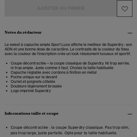
AJOUTER AU PANIER
Notes du rédacteur
Le sweat à capuche ample Sport Luxe affiche le meilleur de Superdry : son
ADN et une bonne dose de caractère. Le contraste de la couleur du tissu
avec la couleur de l'inscription crée un look résolument luxueux et sportif.
Coupe décontractée – la coupe classique de Superdry. Ni trop serrée,
ni trop ample. Juste comme il faut. Choisis ta taille habituelle
Capuche réglable avec cordons à finition en métal
Poche unique sur le devant
Ourlet et poignets côtelés
Doublure légèrement brossée
Logo imprimé Superdry
Informations taille et coupe
Coupe décontractée : la coupe Superdry classique. Pas trop slim,
pas trop large, juste parfaite. Opte pour ta taille habituelle.