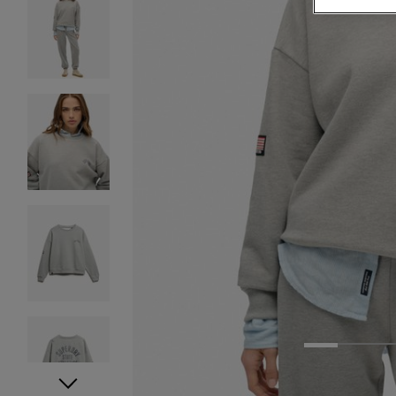
1
2
3