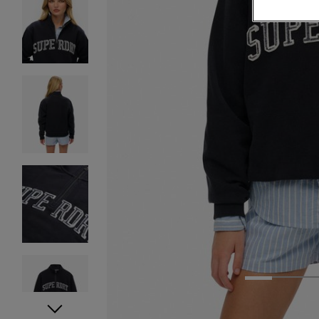
1
2
3