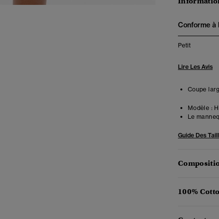
Information
Conforme à la
Petit
Lire Les Avis
Coupe large
Modèle :
Ha
Le mannequ
Guide Des Tail
Compositio
100% Cotto