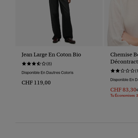
Jean Large En Coton Bio
Chemise B
Décontract
(8)
(
Disponible En Dautres Coloris
Disponible En D
CHF 119,00
CHF 83,30
P
Tu Économises 