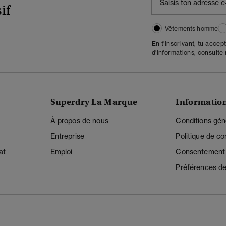
if
Vêtements homme
En t'inscrivant, tu accep
d'informations, consulte
Superdry La Marque
Informatio
À propos de nous
Conditions gén
Entreprise
Politique de con
at
Emploi
Consentement r
Préférences de