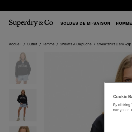
SOLDES DE MI-SAISON
HOMM
Accueil
Outlet
Femme
Sweats A Capuche
Sweatshirt Demi-Zip 
Cookie B
By clicking 
navigation, 