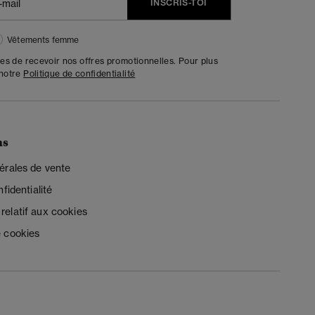
INSCRIS-TOI
Vêtements femme
tes de recevoir nos offres promotionnelles. Pour plus
 notre
Politique de confidentialité
ns
érales de vente
fidentialité
elatif aux cookies
 cookies