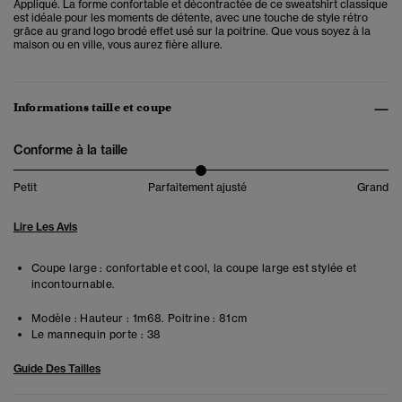
Appliqué. La forme confortable et décontractée de ce sweatshirt classique
est idéale pour les moments de détente, avec une touche de style rétro
grâce au grand logo brodé effet usé sur la poitrine. Que vous soyez à la
maison ou en ville, vous aurez fière allure.
Informations taille et coupe
Conforme à la taille
Petit
Parfaitement ajusté
Grand
Lire Les Avis
Coupe large : confortable et cool, la coupe large est stylée et
incontournable.
Modèle :
Hauteur : 1m68. Poitrine : 81cm
Le mannequin porte :
38
Guide Des Tailles