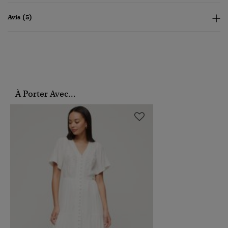
Avis (5)
À Porter Avec...