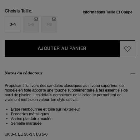
Choisis Taille:
Informations Taille Et Coupe
3-4
5-6
7-8
AJOUTER AU PANIER
Notes du rédacteur
Propulsant l'univers des sandales classiques au niveau supérieur, ce
modèle en toile apporte une touche supplémentaire à tes essentiels de
bord de piscine. Les détails complexes de la bride te permettent de
vraiment mettre en valeur ton style estival.
Bride rembourrée et toile sur l'extérieur
Broderies métalliques
Assise plantaire moulée
Semelle marquée
UK 3-4, EU 36-37, US 5-6