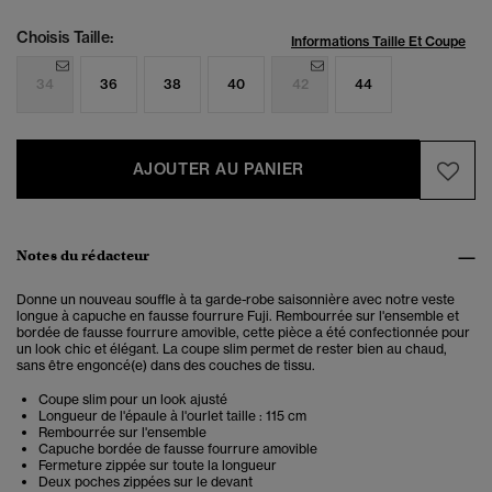
Choisis Taille:
Informations Taille Et Coupe
34
36
38
40
42
44
AJOUTER AU PANIER
Notes du rédacteur
Donne un nouveau souffle à ta garde-robe saisonnière avec notre veste
longue à capuche en fausse fourrure Fuji. Rembourrée sur l'ensemble et
bordée de fausse fourrure amovible, cette pièce a été confectionnée pour
un look chic et élégant. La coupe slim permet de rester bien au chaud,
sans être engoncé(e) dans des couches de tissu.
Coupe slim pour un look ajusté
Longueur de l'épaule à l'ourlet taille : 115 cm
Rembourrée sur l'ensemble
Capuche bordée de fausse fourrure amovible
Fermeture zippée sur toute la longueur
Deux poches zippées sur le devant