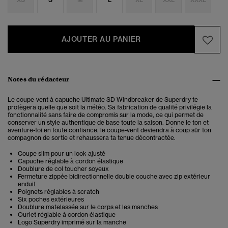
AJOUTER AU PANIER
Notes du rédacteur
Le coupe-vent à capuche Ultimate SD Windbreaker de Superdry te
protègera quelle que soit la météo. Sa fabrication de qualité privilégie la
fonctionnalité sans faire de compromis sur la mode, ce qui permet de
conserver un style authentique de base toute la saison. Donne le ton et
aventure-toi en toute confiance, le coupe-vent deviendra à coup sûr ton
compagnon de sortie et rehaussera ta tenue décontractée.
Coupe slim pour un look ajusté
Capuche réglable à cordon élastique
Doublure de col toucher soyeux
Fermeture zippée bidirectionnelle double couche avec zip extérieur
enduit
Poignets réglables à scratch
Six poches extérieures
Doublure matelassée sur le corps et les manches
Ourlet réglable à cordon élastique
Logo Superdry imprimé sur la manche