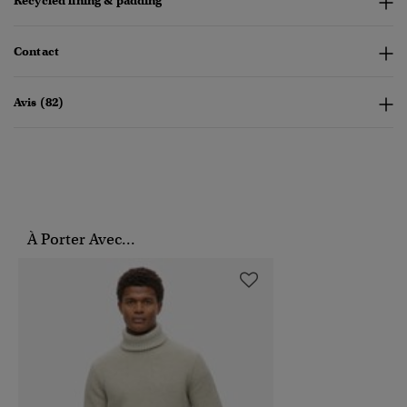
Recycled lining & padding
Contact
Avis (82)
À Porter Avec...