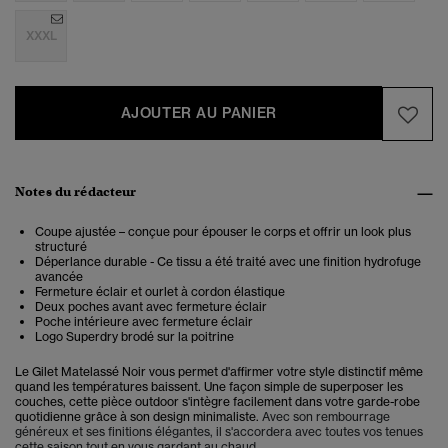
XXXL
AJOUTER AU PANIER
Notes du rédacteur
Coupe ajustée – conçue pour épouser le corps et offrir un look plus
structuré
Déperlance durable - Ce tissu a été traité avec une finition hydrofuge
avancée
Fermeture éclair et ourlet à cordon élastique
Deux poches avant avec fermeture éclair
Poche intérieure avec fermeture éclair
Logo Superdry brodé sur la poitrine
Le Gilet Matelassé Noir vous permet d'affirmer votre style distinctif même
quand les températures baissent. Une façon simple de superposer les
couches, cette pièce outdoor s'intègre facilement dans votre garde-robe
quotidienne grâce à son design minimaliste.
Avec son rembourrage
généreux et ses finitions élégantes, il s'accordera avec toutes vos tenues
cette saison tout en vous gardant au chaud.