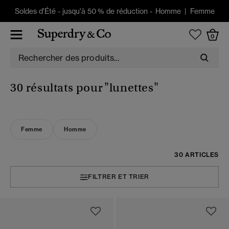
Soldes d'Été
-
jusqu'à 50 % de réduction -
Homme
|
Femme
0
30 résultats pour
"lunettes"
Femme
Homme
30 ARTICLES
FILTRER ET TRIER