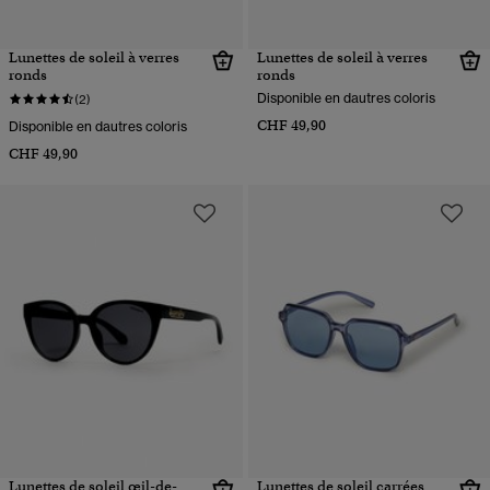
Lunettes de soleil à verres
Lunettes de soleil à verres
ronds
ronds
Disponible en dautres coloris
(2)
CHF 49,90
Disponible en dautres coloris
CHF 49,90
Lunettes de soleil œil-de-
Lunettes de soleil carrées