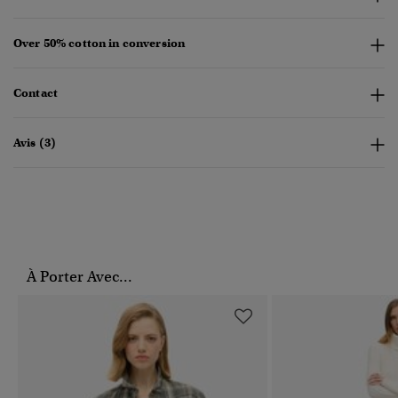
Over 50% cotton in conversion
Contact
Avis (3)
À Porter Avec...