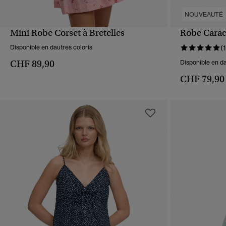
NOUVEAUTÉ
Mini Robe Corset à Bretelles
Robe Carac
APERÇU RAPIDE
Disponible en dautres coloris
(1
CHF 89,90
Disponible en da
CHF 79,90