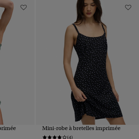
mprimée
Mini-robe à bretelles imprimée
APERÇU RAPIDE
(4)