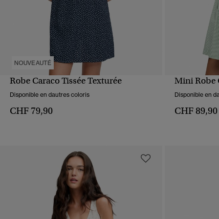
NOUVEAUTÉ
Robe Caraco Tissée Texturée
Mini Robe C
APERÇU RAPIDE
Disponible en dautres coloris
Disponible en da
CHF 79,90
CHF 89,90