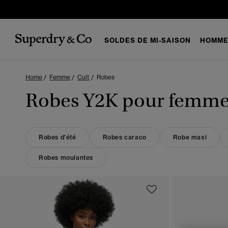
SOLDES DE MI-SAISON
HOMM
Home
Femme
Cult
Robes
Robes Y2K pour femm
Robes d'été
Robes caraco
Robe maxi
Robes moulantes