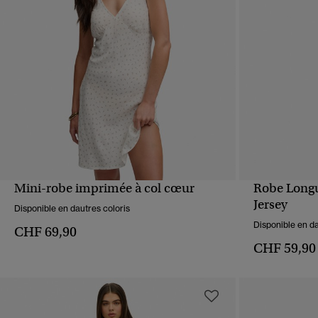
Mini-robe imprimée à col cœur
Robe Longue
APERÇU RAPIDE
Jersey
Disponible en dautres coloris
Disponible en da
CHF 69,90
CHF 59,90