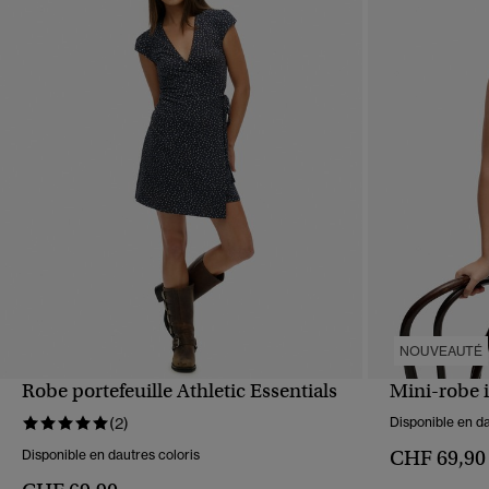
NOUVEAUTÉ
Robe portefeuille Athletic Essentials
Mini-robe 
APERÇU RAPIDE
(2)
Disponible en da
CHF 69,90
Disponible en dautres coloris