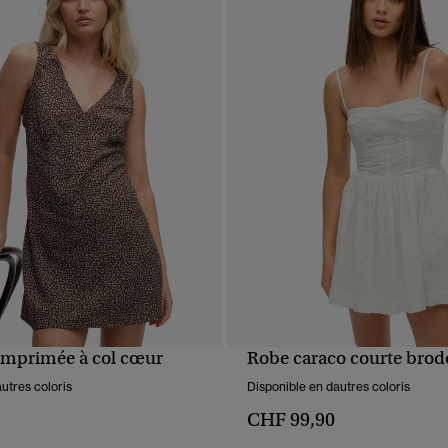
imprimée à col cœur
Robe caraco courte brod
APERÇU RAPIDE
APERÇU RAPIDE
utres coloris
Disponible en dautres coloris
CHF 99,90