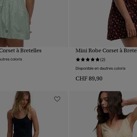
orset à Bretelles
Mini Robe Corset à Brete
APERÇU RAPIDE
APERÇU RAPIDE
utres coloris
(2)
Disponible en dautres coloris
CHF 89,90