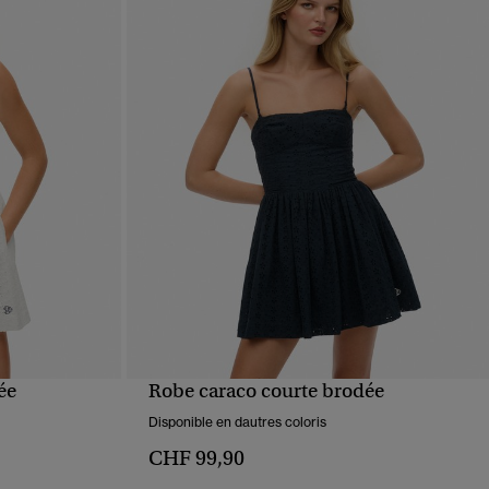
ée
Robe caraco courte brodée
APERÇU RAPIDE
Disponible en dautres coloris
CHF 99,90