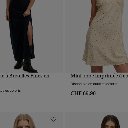
 à Bretelles Fines en
Mini-robe imprimée à co
APERÇU RAPIDE
APERÇU RAPIDE
Disponible en dautres coloris
utres coloris
CHF 69,90