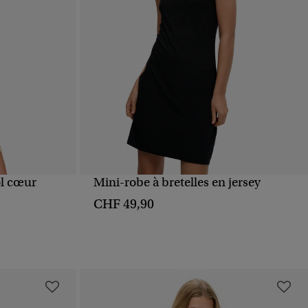
l cœur
Mini-robe à bretelles en jersey
APERÇU RAPIDE
CHF 49,90