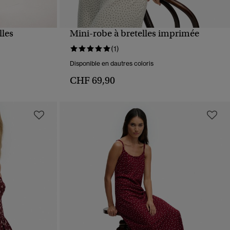
lles
Mini-robe à bretelles imprimée
APERÇU RAPIDE
(1)
Disponible en dautres coloris
CHF 69,90