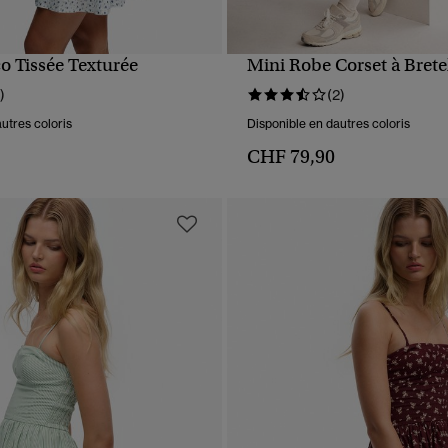
o Tissée Texturée
Mini Robe Corset à Brete
APERÇU RAPIDE
APERÇU RAPIDE
)
(2)
utres coloris
Disponible en dautres coloris
CHF 79,90