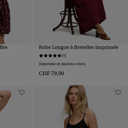
lles
Robe Longue à Bretelles Imprimée
APERÇU RAPIDE
(1)
Disponible en dautres coloris
CHF 79,90