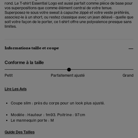
rond. Le T-shirt Essential Logo est aussi parfait comme pièce de base pour
vos superpositions que comme élément central de votre tenue.
Superposez-le sous votre sweat à capuche zippé et votre veste préférés,
associez-le à un short, ou restez classique avec un jean délavé - quelle que
soit votre façon de le porter, ce t-shirt offre une polyvalence presque sans
limites.
Informations taille et coupe
Conforme à la taille
Petit
Parfaitement ajusté
Grand
Lire Les Avis
Coupe slim : près du corps pour un look plus ajusté.
Modèle :
Hauteur : 1m93. Poitrine : 97cm
Le mannequin porte :
M
Guide Des Tailles