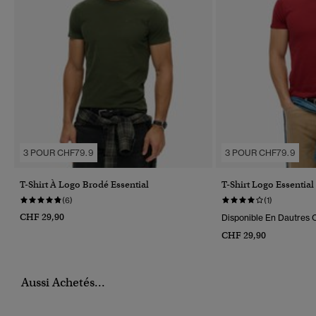
3 POUR CHF79.9
3 POUR CHF79.9
T-Shirt À Logo Brodé Essential
T-Shirt Logo Essentia
(6)
(1)
CHF 29,90
Disponible En Dautres C
CHF 29,90
Aussi Achetés...