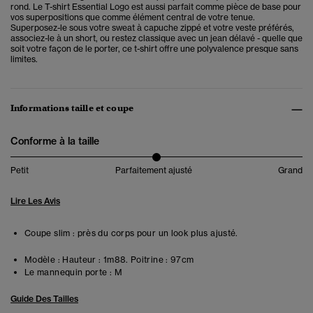
rond. Le T-shirt Essential Logo est aussi parfait comme pièce de base pour
vos superpositions que comme élément central de votre tenue.
Superposez-le sous votre sweat à capuche zippé et votre veste préférés,
associez-le à un short, ou restez classique avec un jean délavé - quelle que
soit votre façon de le porter, ce t-shirt offre une polyvalence presque sans
limites.
Informations taille et coupe
Conforme à la taille
Petit
Parfaitement ajusté
Grand
Lire Les Avis
Coupe slim : près du corps pour un look plus ajusté.
Modèle :
Hauteur : 1m88. Poitrine : 97cm
Le mannequin porte :
M
Guide Des Tailles