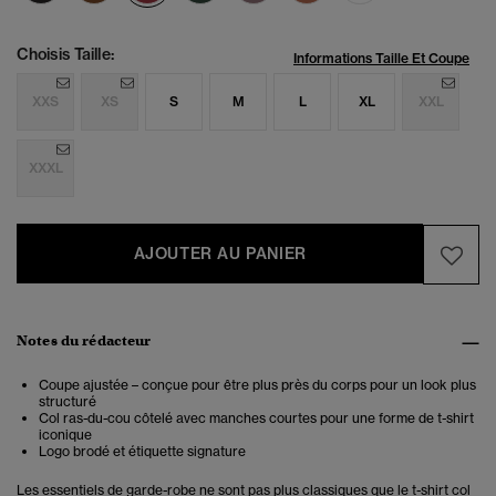
Choisis Taille:
Informations Taille Et Coupe
XXS
XS
S
M
L
XL
XXL
XXXL
AJOUTER AU PANIER
Notes du rédacteur
Coupe ajustée – conçue pour être plus près du corps pour un look plus
structuré
Col ras-du-cou côtelé avec manches courtes pour une forme de t-shirt
iconique
Logo brodé et étiquette signature
Les essentiels de garde-robe ne sont pas plus classiques que le t-shirt col