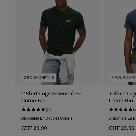
3 POUR CHF79.9
3 POUR CHF7
T-Shirt Logo Essential En
T-Shirt Log
Coton Bio
Coton Bio
(2)
(
Disponible En Dautres Coloris
Disponible En D
CHF 29,90
CHF 29,90