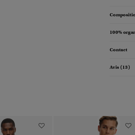
Compositio
100% organ
Contact
Avis (13)