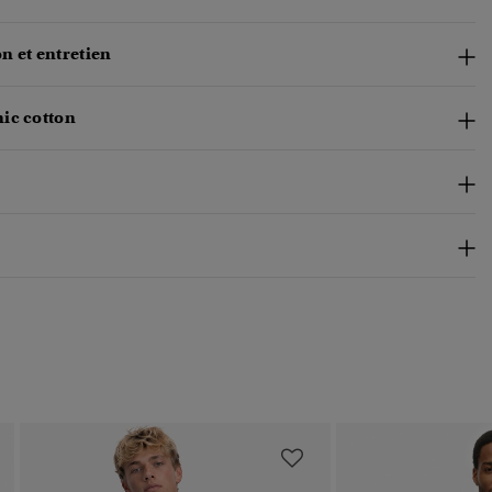
n et entretien
ic cotton