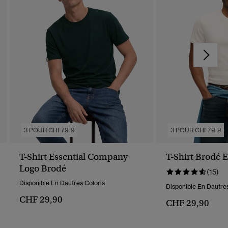
3 POUR CHF79.9
3 POUR CHF79.9
T-Shirt Essential Company
T-Shirt Brodé E
Logo Brodé
(15)
Disponible En Dautres Coloris
Disponible En Dautres
CHF 29,90
CHF 29,90