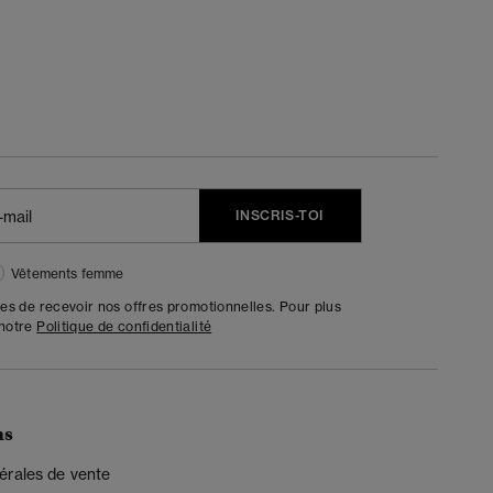
INSCRIS-TOI
Vêtements femme
tes de recevoir nos offres promotionnelles. Pour plus
 notre
Politique de confidentialité
ns
érales de vente