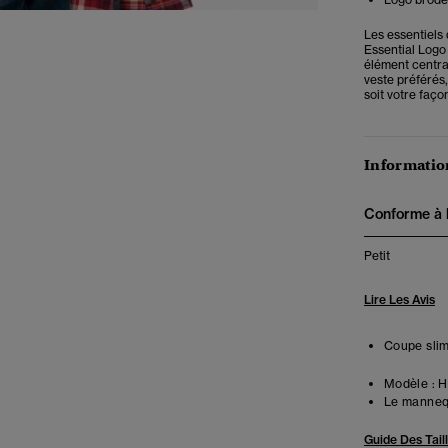
Les essentiels 
Essential Logo
élément centra
veste préférés,
soit votre faço
Information
Conforme à la
Petit
Lire Les Avis
Coupe slim
Modèle :
Ha
Le mannequ
Guide Des Tail