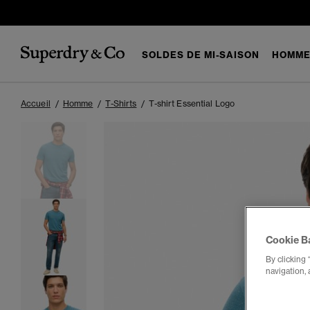
SOLDES DE MI-SAISON
HOMM
Accueil
Homme
T-Shirts
T-shirt Essential Logo
Cookie B
By clicking 
navigation, 