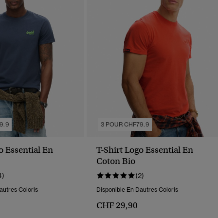
9.9
3 POUR CHF79.9
o Essential En
T-Shirt Logo Essential En
Coton Bio
4)
(2)
autres Coloris
Disponible En Dautres Coloris
CHF 29,90