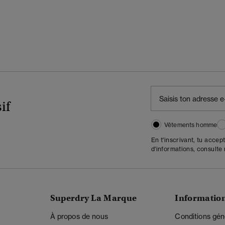
if
Vêtements homme
En t'inscrivant, tu accep
d'informations, consulte
Superdry La Marque
Informatio
À propos de nous
Conditions gén