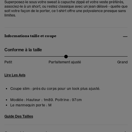
Superposez-le sous votre sweat à capuche zippé et votre veste préférés,
associez-le à un short, ou restez classique avec un jean délavé - quelle que
soit votre façon de le porter, ce t-shirt offre une polyvalence presque sans
limites.
Informations taille et coupe
Conforme à la taille
Petit
Parfaitement ajusté
Grand
Lire Les Avis
Coupe slim : près du corps pour un look plus ajusté.
Modèle :
Hauteur : 1m89. Poitrine : 97cm
Le mannequin porte :
M
Guide Des Tailles