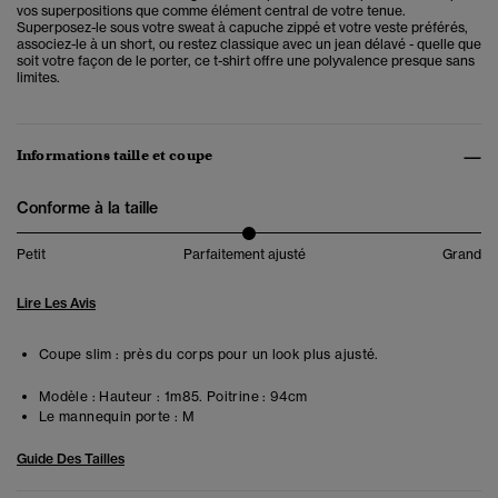
vos superpositions que comme élément central de votre tenue.
Superposez-le sous votre sweat à capuche zippé et votre veste préférés,
associez-le à un short, ou restez classique avec un jean délavé - quelle que
soit votre façon de le porter, ce t-shirt offre une polyvalence presque sans
limites.
Informations taille et coupe
Conforme à la taille
Petit
Parfaitement ajusté
Grand
Lire Les Avis
Coupe slim : près du corps pour un look plus ajusté.
Modèle :
Hauteur : 1m85. Poitrine : 94cm
Le mannequin porte :
M
Guide Des Tailles