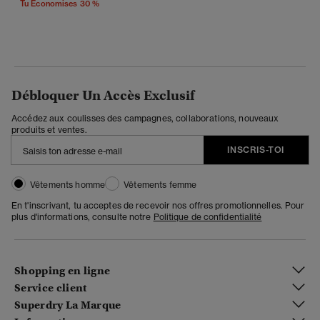
Tu Économises 30 %
Débloquer Un Accès Exclusif
Accédez aux coulisses des campagnes, collaborations, nouveaux
produits et ventes.
INSCRIS-TOI
Vêtements homme
Vêtements femme
En t'inscrivant, tu acceptes de recevoir nos offres promotionnelles. Pour
plus d'informations, consulte notre
Politique de confidentialité
Shopping en ligne
Service client
Superdry La Marque