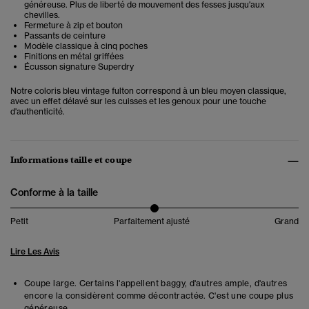
généreuse. Plus de liberté de mouvement des fesses jusqu'aux
chevilles.
Fermeture à zip et bouton
Passants de ceinture
Modèle classique à cinq poches
Finitions en métal griffées
Écusson signature Superdry
Notre coloris bleu vintage fulton correspond à un bleu moyen classique,
avec un effet délavé sur les cuisses et les genoux pour une touche
d'authenticité.
Informations taille et coupe
Conforme à la taille
Petit
Parfaitement ajusté
Grand
Lire Les Avis
Coupe large. Certains l'appellent baggy, d'autres ample, d'autres
encore la considèrent comme décontractée. C'est une coupe plus
généreuse.