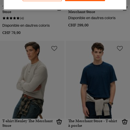
T-shirt Henley The Merchant
Manteau Town The
Store
Merchant Store
Disponible en dautres coloris
(4)
CHF 299,00
Disponible en dautres coloris
CHF 79,90
T-shirt Henley The Merchant
The Merchant Store - T-shirt
Store
à poche