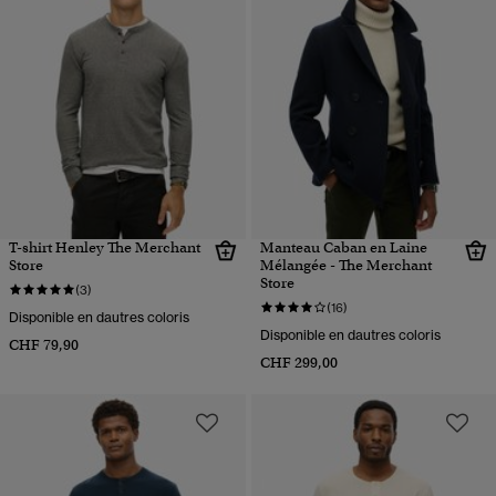
T-shirt Henley The Merchant
Manteau Caban en Laine
Store
Mélangée - The Merchant
Store
(3)
(16)
Disponible en dautres coloris
Disponible en dautres coloris
CHF 79,90
CHF 299,00