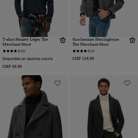
T-shirt Henley Léger The
Surchemise Herringbone
Merchant Store
The Merchant Store
(2)
(1)
CHF 119,00
Disponible en dautres coloris
CHF 59,90