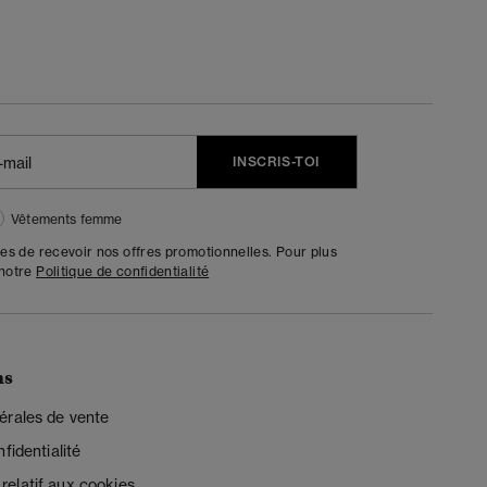
INSCRIS-TOI
Vêtements femme
tes de recevoir nos offres promotionnelles. Pour plus
 notre
Politique de confidentialité
ns
érales de vente
fidentialité
elatif aux cookies