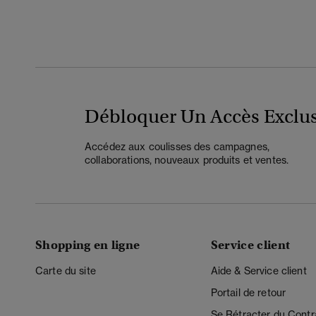
Débloquer Un Accès Exclus
Accédez aux coulisses des campagnes,
collaborations, nouveaux produits et ventes.
Shopping en ligne
Service client
Carte du site
Aide & Service client
Portail de retour
Se Rétracter du Contr