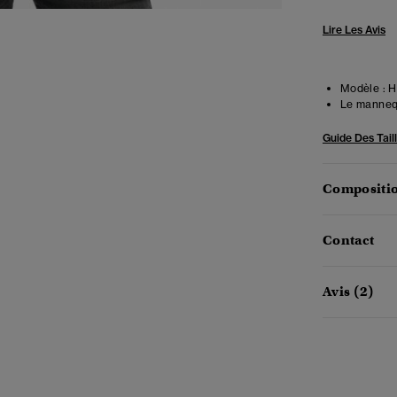
Lire Les Avis
Modèle :
Ha
Le mannequ
Guide Des Tail
Compositio
Contact
Avis (2)