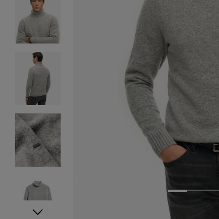
1
2
3