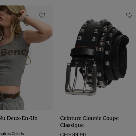
Nu Deux-En-Un
Ceinture Cloutée Coupe
Classique
CHF 89,90
autres Coloris