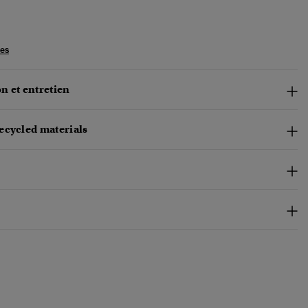
les
n et entretien
ecycled materials