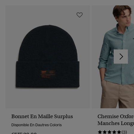
Bonnet En Maille Surplus
Chemise Oxfor
Manches Long
Disponible En Dautres Coloris
(3)