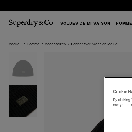
SOLDES DE MI-SAISON
HOMM
Accueil
Homme
Accessoires
Bonnet Workwear en Maille
Cookie B
By clicking 
navigation, 