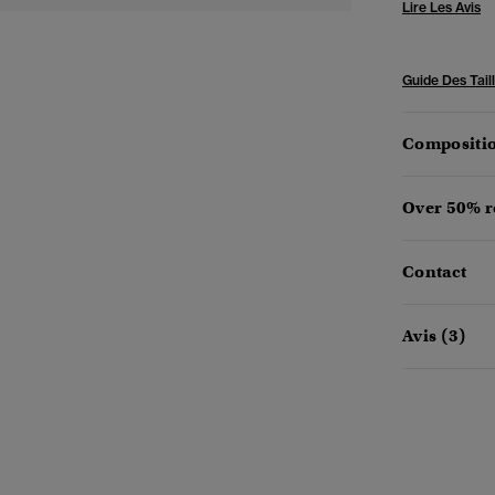
Lire Les Avis
Guide Des Tail
Compositio
Over 50% r
Contact
Avis (3)