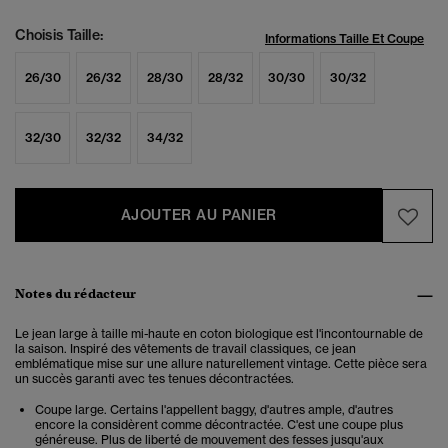
Choisis Taille:
Informations Taille Et Coupe
26/30
26/32
28/30
28/32
30/30
30/32
32/30
32/32
34/32
AJOUTER AU PANIER
Notes du rédacteur
Le jean large à taille mi-haute en coton biologique est l'incontournable de
la saison. Inspiré des vêtements de travail classiques, ce jean
emblématique mise sur une allure naturellement vintage. Cette pièce sera
un succès garanti avec tes tenues décontractées.
Coupe large. Certains l'appellent baggy, d'autres ample, d'autres
encore la considèrent comme décontractée. C'est une coupe plus
généreuse. Plus de liberté de mouvement des fesses jusqu'aux