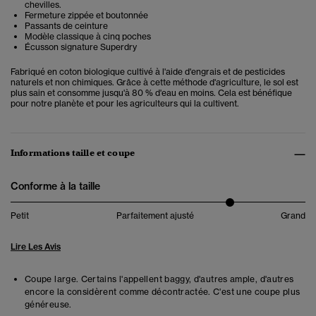
chevilles.
Fermeture zippée et boutonnée
Passants de ceinture
Modèle classique à cinq poches
Écusson signature Superdry
Fabriqué en coton biologique cultivé à l'aide d'engrais et de pesticides
naturels et non chimiques. Grâce à cette méthode d'agriculture, le sol est
plus sain et consomme jusqu'à 80 % d'eau en moins. Cela est bénéfique
pour notre planète et pour les agriculteurs qui la cultivent.
Informations taille et coupe
Conforme à la taille
Petit
Parfaitement ajusté
Grand
Lire Les Avis
Coupe large. Certains l'appellent baggy, d'autres ample, d'autres
encore la considèrent comme décontractée. C'est une coupe plus
généreuse.